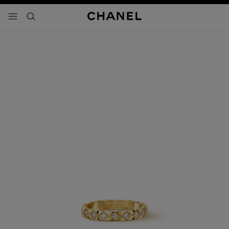
activar contraste alto
- navegación principal
buscar