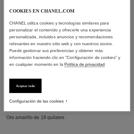
COOKIES EN CHANEL.COM
diamantes
CHANEL utiliza cookies y tecnologías similares para
18 diamantes talla brillante con un total de 0,36 quilate
personalizar el contenido y ofrecerle una experiencia
Las características de cada pieza pueden variar**
personalizada, incluidos anuncios y recomendaciones
relevantes en nuestro sitio web y con nuestros socios.
Puede gestionar sus preferencias y obtener más
información haciendo clic en "Configuración de cookies" y
en cualquier momento en la
Política de privacidad
.
Aceptar todo
Configuración de las cookies
material
Oro amarillo de 18 quilates