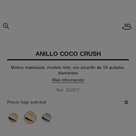
imagen agrandada
ANILLO COCO CRUSH
Motivo matelassé, modelo mini, oro amarillo de 18 quilates,
diamantes
Más información
Ref. J11872
Precio bajo solicitud
variante
(3)