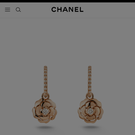
activar contraste alto
- navegación principal
buscar