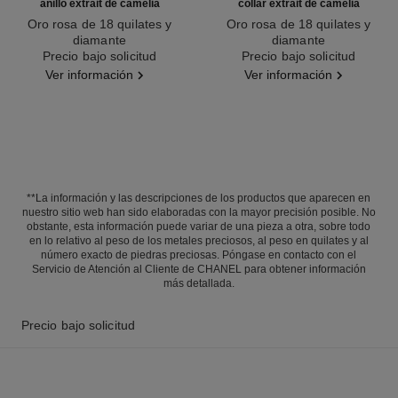
anillo extrait de camélia
collar extrait de camélia
Oro rosa de 18 quilates y
Oro rosa de 18 quilates y
diamante
diamante
Ref. J11662
Precio bajo solicitud
Ref. J11660
Precio bajo solicitud
Ver información
Ver información
**La información y las descripciones de los productos que aparecen en
nuestro sitio web han sido elaboradas con la mayor precisión posible. No
obstante, esta información puede variar de una pieza a otra, sobre todo
en lo relativo al peso de los metales preciosos, al peso en quilates y al
número exacto de piedras preciosas. Póngase en contacto con el
Servicio de Atención al Cliente de CHANEL para obtener información
más detallada.
Precio bajo solicitud