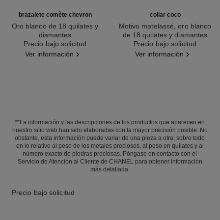
brazalete comète chevron
collar coco
Oro blanco de 18 quilates y
Motivo matelassé, oro blanco
diamantes
de 18 quilates y diamantes
Ref. J11491
Precio bajo solicitud
Ref. J12104
Precio bajo solicitud
Ver información
Ver información
**La información y las descripciones de los productos que aparecen en
nuestro sitio web han sido elaboradas con la mayor precisión posible. No
obstante, esta información puede variar de una pieza a otra, sobre todo
en lo relativo al peso de los metales preciosos, al peso en quilates y al
número exacto de piedras preciosas. Póngase en contacto con el
Servicio de Atención al Cliente de CHANEL para obtener información
más detallada.
Precio bajo solicitud