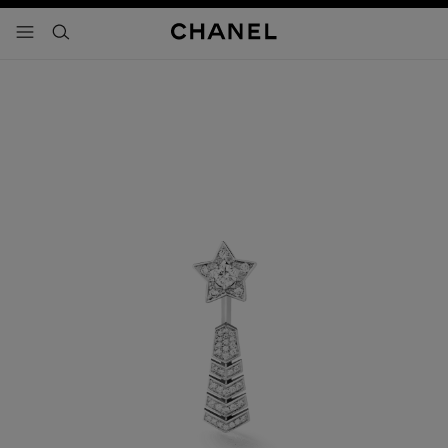
activar contraste alto
- navegación principal
buscar