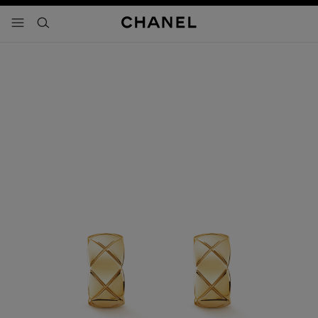
activar contraste alto
- navegación principal
buscar