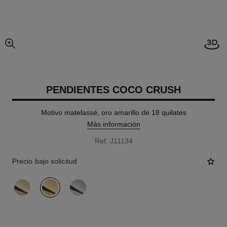
imagen agrandada
PENDIENTES COCO CRUSH
Motivo matelassé, oro amarillo de 18 quilates
Más información
Ref. J11134
Precio bajo solicitud
variante
(3)