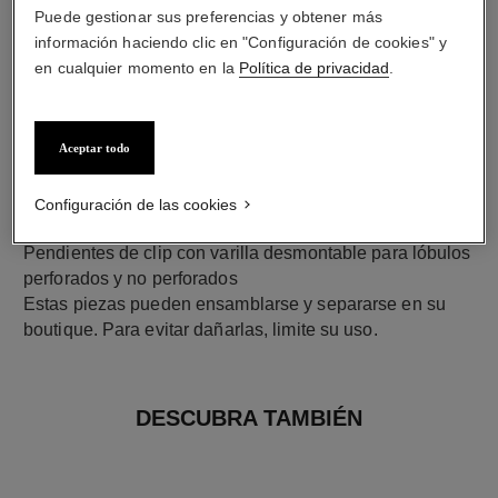
Puede gestionar sus preferencias y obtener más
información haciendo clic en "Configuración de cookies" y
en cualquier momento en la
Política de privacidad
.
Aceptar todo
Configuración de las cookies
cierre
Pendientes de clip con varilla desmontable para lóbulos
perforados y no perforados
Estas piezas pueden ensamblarse y separarse en su
boutique. Para evitar dañarlas, limite su uso.
DESCUBRA TAMBIÉN