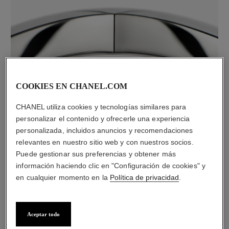
COOKIES EN CHANEL.COM
material
18K white gold
CHANEL utiliza cookies y tecnologías similares para
personalizar el contenido y ofrecerle una experiencia
personalizada, incluidos anuncios y recomendaciones
relevantes en nuestro sitio web y con nuestros socios.
DESCUBRA TAMBIÉN
Puede gestionar sus preferencias y obtener más
información haciendo clic en "Configuración de cookies" y
en cualquier momento en la
Política de privacidad
.
Aceptar todo