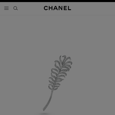
activar contraste alto
- navegación principal
buscar