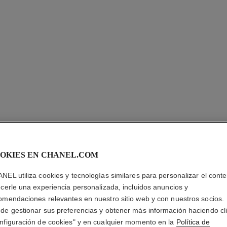
OKIES EN CHANEL.COM
NEL utiliza cookies y tecnologías similares para personalizar el conte
ANILLO 
ecerle una experiencia personalizada, incluidos anuncios y
omendaciones relevantes en nuestro sitio web y con nuestros socios.
Motivo matelassé,
de gestionar sus preferencias y obtener más información haciendo cl
maño estándar
quilates
nfiguración de cookies" y en cualquier momento en la
Política de