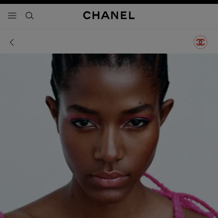
activar contraste alto
- navegación principal
buscar