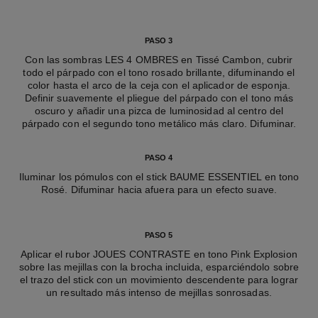
PASO 3
Con las sombras LES 4 OMBRES en Tissé Cambon, cubrir
todo el párpado con el tono rosado brillante, difuminando el
color hasta el arco de la ceja con el aplicador de esponja.
Definir suavemente el pliegue del párpado con el tono más
oscuro y añadir una pizca de luminosidad al centro del
párpado con el segundo tono metálico más claro. Difuminar.
PASO 4
Iluminar los pómulos con el stick BAUME ESSENTIEL en tono
Rosé. Difuminar hacia afuera para un efecto suave.
PASO 5
Aplicar el rubor JOUES CONTRASTE en tono Pink Explosion
sobre las mejillas con la brocha incluida, esparciéndolo sobre
el trazo del stick con un movimiento descendente para lograr
un resultado más intenso de mejillas sonrosadas.