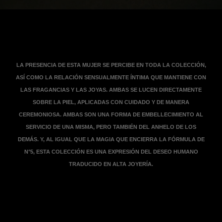
Ver la transcripción
LA PRESENCIA DE ESTA MUJER SE PERCIBE EN TODA LA COLECCIÓN,
ASÍ COMO LA RELACIÓN SENSUALMENTE ÍNTIMA QUE MANTIENE CON
LAS FRAGANCIAS Y LAS JOYAS. AMBAS SE LUCEN DIRECTAMENTE
SOBRE LA PIEL, APLICADAS CON CUIDADO Y DE MANERA
CEREMONIOSA. AMBAS SON UNA FORMA DE EMBELLECIMIENTO AL
SERVICIO DE UNA MISMA, PERO TAMBIÉN DEL ANHELO DE LOS
DEMÁS. Y, AL IGUAL QUE LA MAGIA QUE ENCIERRA LA FÓRMULA DE
N°5, ESTA COLECCIÓN ES UNA EXPRESIÓN DEL DESEO HUMANO
TRADUCIDO EN ALTA JOYERÍA.