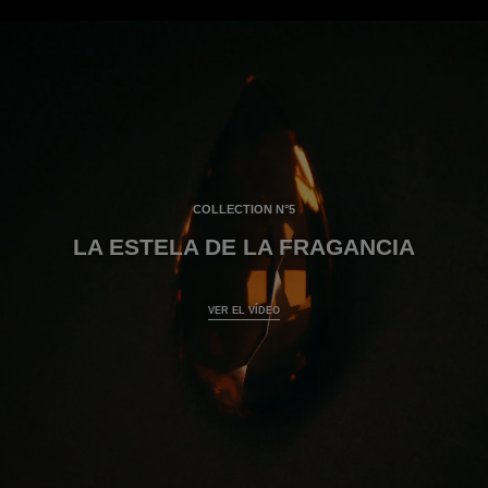
COLLECTION N°5
LA ESTELA DE LA FRAGANCIA
Una película de Savoir-faire: La estela
VER EL VÍDEO