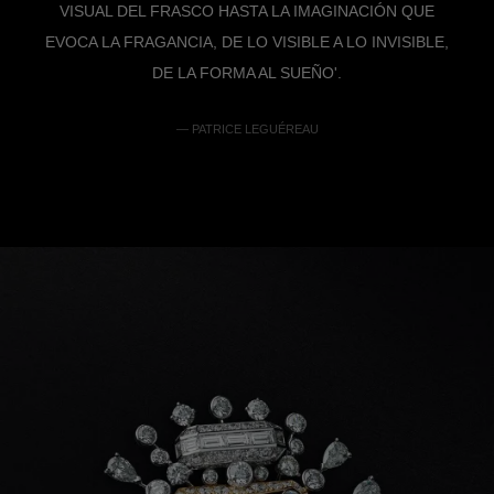
VISUAL DEL FRASCO HASTA LA IMAGINACIÓN QUE
EVOCA LA FRAGANCIA, DE LO VISIBLE A LO INVISIBLE,
DE LA FORMA AL SUEÑO'.
— PATRICE LEGUÉREAU