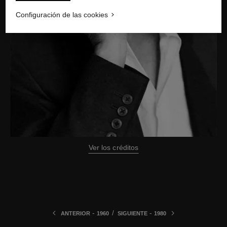
Configuración de las cookies
Ver los créditos
-
/
-
ANTERIOR
1960
SIGUIENTE
1980