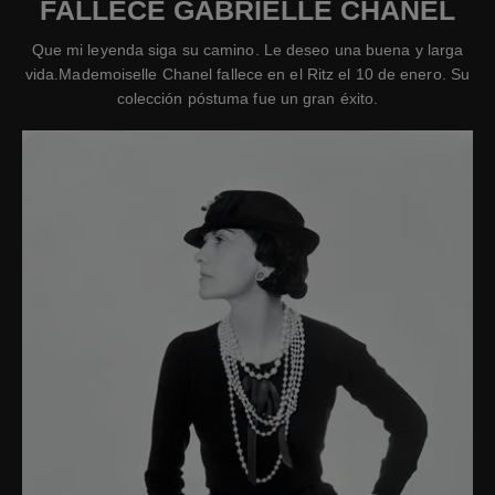
FALLECE GABRIELLE CHANEL
Que mi leyenda siga su camino. Le deseo una buena y larga
vida.Mademoiselle Chanel fallece en el Ritz el 10 de enero. Su
colección póstuma fue un gran éxito.