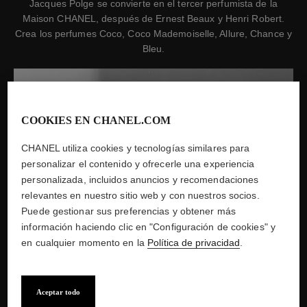
Jacques Polge se convierte en el tercer perfumista de la
Maison CHANEL, después de Ernest Beaux y Henri Robert.
Crea los perfumes Coco, Coco Mademoiselle, Allure, Chance y
Bleu.
COOKIES EN CHANEL.COM
CHANEL utiliza cookies y tecnologías similares para
personalizar el contenido y ofrecerle una experiencia
personalizada, incluidos anuncios y recomendaciones
relevantes en nuestro sitio web y con nuestros socios.
Puede gestionar sus preferencias y obtener más
información haciendo clic en "Configuración de cookies" y
en cualquier momento en la
Política de privacidad
.
Aceptar todo