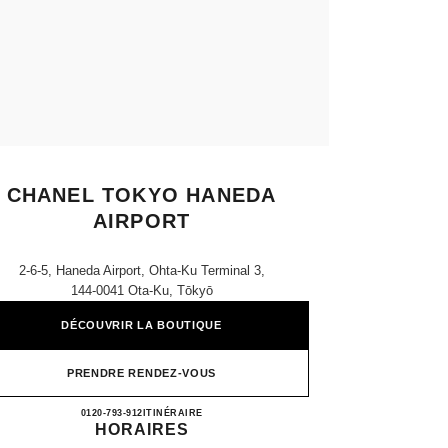
CHANEL TOKYO HANEDA
AIRPORT
2-6-5, Haneda Airport, Ohta-Ku Terminal 3,
144-0041 Ota-Ku, Tōkyō
DÉCOUVRIR LA BOUTIQUE
PRENDRE RENDEZ-VOUS
CHANEL TOKYO HANEDA AIRPORT
0120-793-912
APPELER
ITINÉRAIRE
HORAIRES