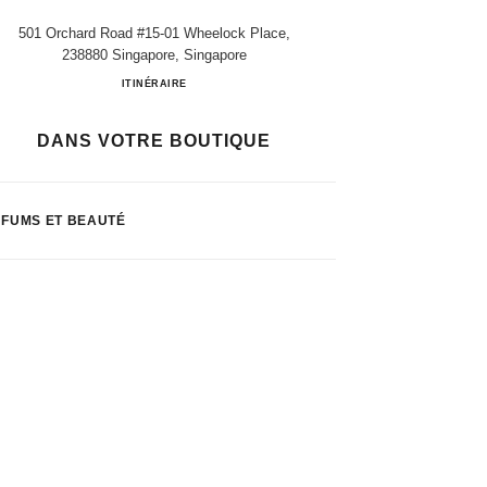
501 Orchard Road #15-01 Wheelock Place,
238880 Singapore, Singapore
Chanel Singapore
ITINÉRAIRE
DANS VOTRE BOUTIQUE
FUMS ET BEAUTÉ