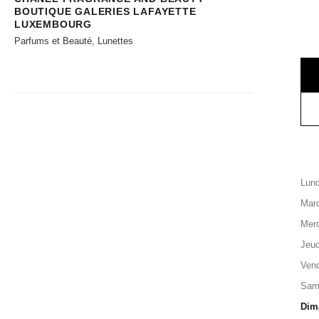
BOUTIQUE GALERIES LAFAYETTE
LUXEMBOURG
Parfums et Beauté, Lunettes
Lund
Mard
Merc
Jeud
Vend
Sam
Dim