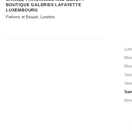
BOUTIQUE GALERIES LAFAYETTE
LUXEMBOURG
Parfums et Beauté, Lunettes
Lund
Mard
Merc
Jeud
Vend
Sam
Dim