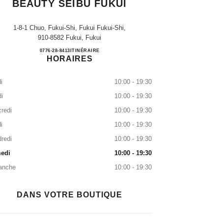
BEAUTY SEIBU FUKUI
1-8-1 Chuo, Fukui-Shi, Fukui Fukui-Shi,
910-8582 Fukui, Fukui
CHANEL FRAGRANCE & BEAUTY SE
0776-28-8413
APPELER
ITINÉRAIRE
HORAIRES
i
10:00 - 19:30
i
10:00 - 19:30
redi
10:00 - 19:30
i
10:00 - 19:30
redi
10:00 - 19:30
edi
10:00 - 19:30
anche
10:00 - 19:30
DANS VOTRE BOUTIQUE