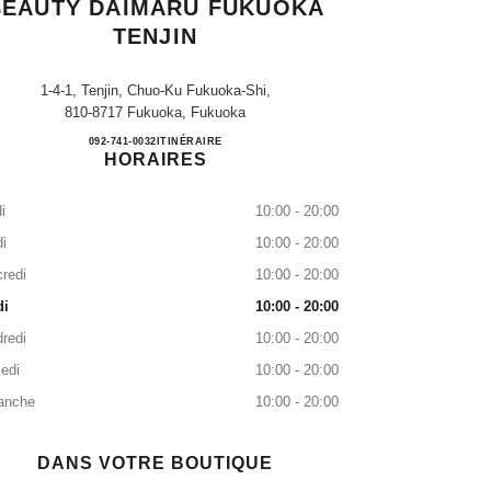
BEAUTY DAIMARU FUKUOKA
TENJIN
1-4-1, Tenjin, Chuo-Ku Fukuoka-Shi,
810-8717 Fukuoka, Fukuoka
CHANEL FRAGRANCE & BEAUTY D
092-741-0032
APPELER
ITINÉRAIRE
HORAIRES
i
10:00 - 20:00
i
10:00 - 20:00
redi
10:00 - 20:00
di
10:00 - 20:00
redi
10:00 - 20:00
edi
10:00 - 20:00
anche
10:00 - 20:00
DANS VOTRE BOUTIQUE