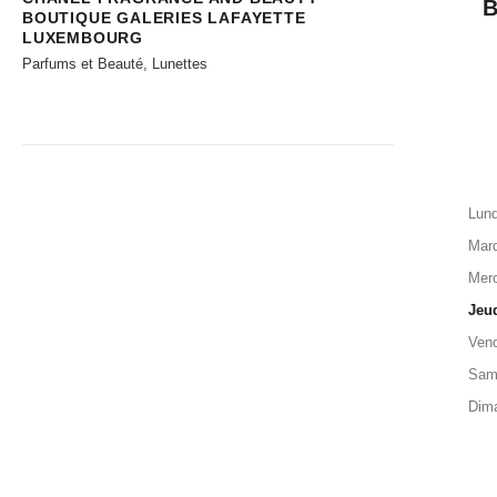
BOUTIQUE GALERIES LAFAYETTE
LUXEMBOURG
Parfums et Beauté, Lunettes
Lund
Mard
Merc
Jeu
Vend
Sam
Dim