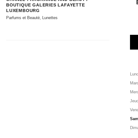
BOUTIQUE GALERIES LAFAYETTE
LUXEMBOURG
Parfums et Beauté, Lunettes
Lund
Mard
Merc
Jeud
Vend
Sam
Dim