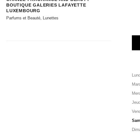
BOUTIQUE GALERIES LAFAYETTE
LUXEMBOURG
Parfums et Beauté, Lunettes
Lund
Mard
Merc
Jeud
Vend
Sam
Dim