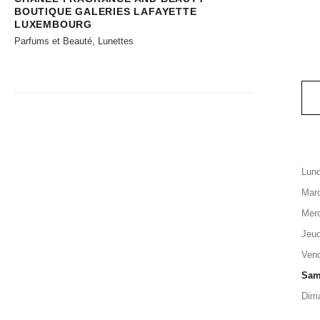
BOUTIQUE GALERIES LAFAYETTE
LUXEMBOURG
Parfums et Beauté, Lunettes
Lund
Mard
Merc
Jeud
Vend
Sam
Dim