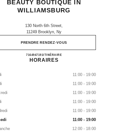
BEAUTY BOUTIQUE IN
WILLIAMSBURG
130 North 6th Street,
11249 Brooklyn, Ny
PRENDRE RENDEZ-VOUS
CHANEL Fragrance and Beauty boutique in
7164947191
APPELER
ITINÉRAIRE
HORAIRES
i
11:00 - 19:00
i
11:00 - 19:00
redi
11:00 - 19:00
i
11:00 - 19:00
redi
11:00 - 19:00
edi
11:00 - 19:00
anche
12:00 - 18:00