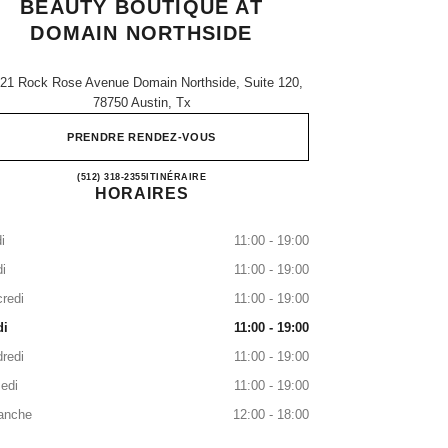
BEAUTY BOUTIQUE AT
DOMAIN NORTHSIDE
21 Rock Rose Avenue Domain Northside, Suite 120,
78750 Austin, Tx
PRENDRE RENDEZ-VOUS
CHANEL Fragrance and Beauty boutiqu
(512) 318-2355
APPELER
ITINÉRAIRE
HORAIRES
i
11:00 - 19:00
i
11:00 - 19:00
redi
11:00 - 19:00
di
11:00 - 19:00
redi
11:00 - 19:00
edi
11:00 - 19:00
anche
12:00 - 18:00