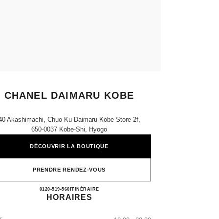
CHANEL DAIMARU KOBE
40 Akashimachi, Chuo-Ku Daimaru Kobe Store 2f,
650-0037 Kobe-Shi, Hyogo
DÉCOUVRIR LA BOUTIQUE
PRENDRE RENDEZ-VOUS
CHANEL DAIMARU KOBE
0120-519-560
APPELER
ITINÉRAIRE
HORAIRES