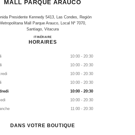
MALL PARQUE ARAUCO
nida Presidente Kennedy 5413, Las Condes, Región
Metropolitana Mall Parque Arauco, Local Nº 7070,
Santiago, Vitacura
CHANEL Beauty Boutique - Mall Parque Arau
ITINÉRAIRE
HORAIRES
i
10:00 - 20:30
i
10:00 - 20:30
redi
10:00 - 20:30
i
10:00 - 20:30
dredi
10:00 - 20:30
edi
10:00 - 20:30
anche
11:00 - 20:30
DANS VOTRE BOUTIQUE