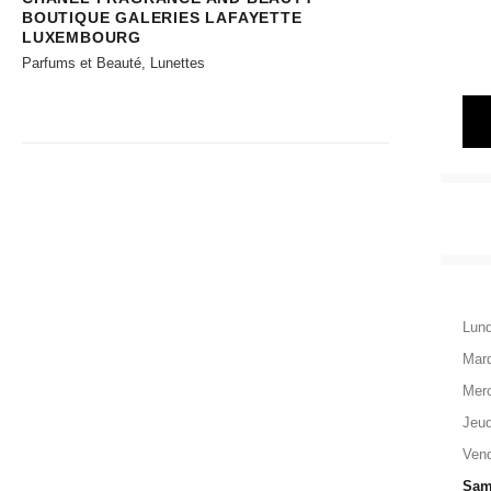
BOUTIQUE GALERIES LAFAYETTE
LUXEMBOURG
Parfums et Beauté, Lunettes
Lund
Mard
Merc
Jeud
Vend
Sam