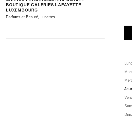
BOUTIQUE GALERIES LAFAYETTE
LUXEMBOURG
Parfums et Beauté, Lunettes
Lund
Mard
Merc
Jeu
Vend
Sam
Dim