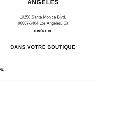
ANGELES
10250 Santa Monica Blvd,
90067-6404 Los Angeles, Ca
Bloomingdale's Los Angeles
ITINÉRAIRE
DANS VOTRE BOUTIQUE
DE