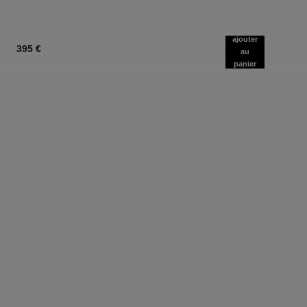
ajouter
395 €
au
panier