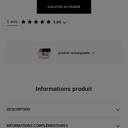
AJOUTER AU PANIER
1 avis
5.0/5
produit rechargeable
Informations produit
DESCRIPTION
INFORMATIONS COMPLÉMENTAIRES