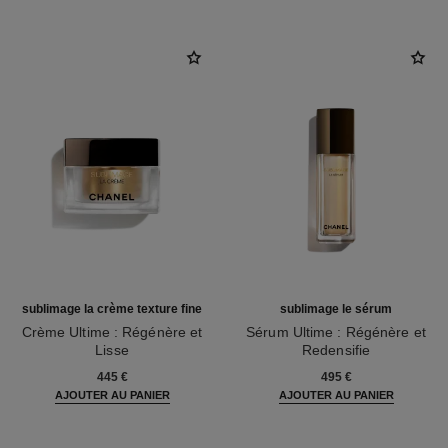
sublimage la crème texture fine
sublimage le sérum
Crème Ultime : Régénère et
Sérum Ultime : Régénère et
Lisse
Redensifie
Réf. 147540
Réf. 147590
445 €
495 €
AJOUTER AU PANIER
AJOUTER AU PANIER