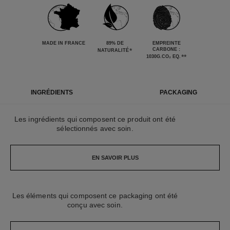
MADE IN FRANCE
89% DE
EMPREINTE
*
CARBONE :
NATURALITÉ
**
1030G.CO₂ EQ.
INGRÉDIENTS
PACKAGING
Les ingrédients qui composent ce produit ont été
sélectionnés avec soin.
EN SAVOIR PLUS
Les éléments qui composent ce packaging ont été
conçu avec soin.