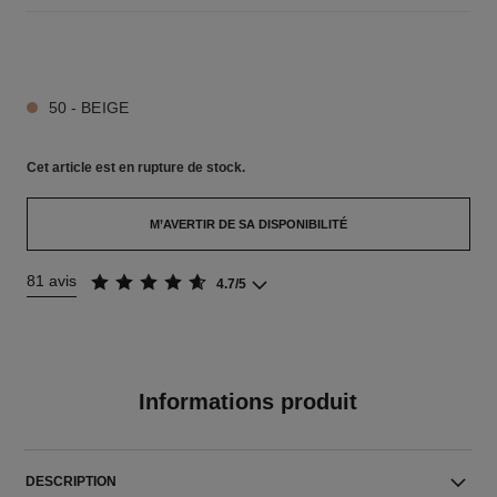
5 TEINTES DISPONIBLES
50 - BEIGE
Cet article
est en rupture de stock.
M’AVERTIR DE SA DISPONIBILITÉ
81 avis
4.7/5
Informations produit
DESCRIPTION