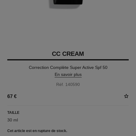
CC CREAM
Correction Complète Super Active Spf 50
En savoir plus
Réf. 140590
67 €
TAILLE
30 ml
Cet article
est en rupture de stock.