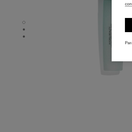
conf
HYDRA BEAUTY MICRO SÉRUM LÈVRES - Vue par défau
HYDRA BEAUTY MICRO SÉRUM LÈVRES - Vue alternative
HYDRA BEAUTY MICRO SÉRUM LÈVRES - Vue basique te
Par