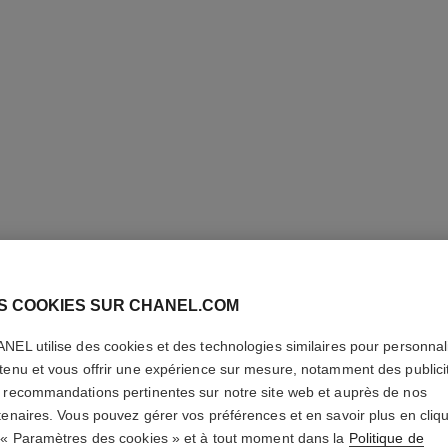
S COOKIES SUR CHANEL.COM
HYDRA B
NEL utilise des cookies et des technologies similaires pour personnali
tenu et vous offrir une expérience sur mesure, notamment des publici
SÉRUM 
 recommandations pertinentes sur notre site web et auprès de nos
tenaires. Vous pouvez gérer vos préférences et en savoir plus en cliq
Hydratant Repulpa
 « Paramètres des cookies » et à tout moment dans la
Politique de