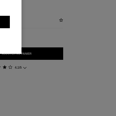
AJOUTER AU PANIER
4.1/5