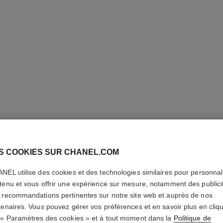
S COOKIES SUR CHANEL.COM
HYDRA B
NEL utilise des cookies et des technologies similaires pour personnali
tenu et vous offrir une expérience sur mesure, notamment des publici
SÉRUM
 recommandations pertinentes sur notre site web et auprès de nos
tenaires. Vous pouvez gérer vos préférences et en savoir plus en cliq
Hydratant Rééquil
 « Paramètres des cookies » et à tout moment dans la
Politique de
En savoir plus