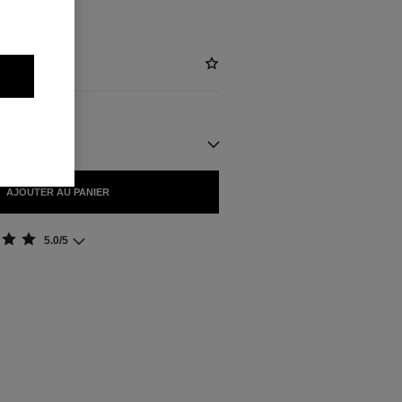
IBLES
AJOUTER AU PANIER
5.0/5