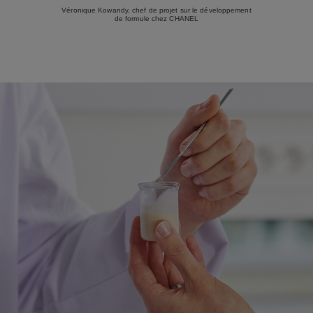
Véronique Kowandy, chef de projet sur le développement
de formule chez CHANEL