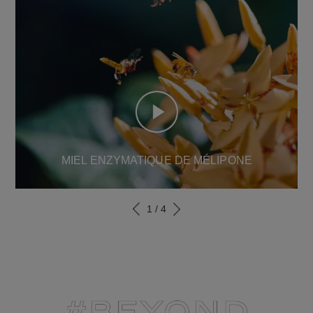
MIEL ENZYMATIQUE DE MÉLIPONE
1
/
4