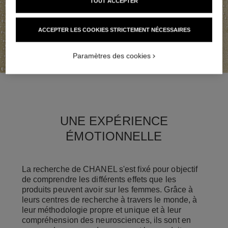
TOUT ACCEPTER
ACCEPTER LES COOKIES STRICTEMENT NÉCESSAIRES
Paramètres des cookies
UNE EXPÉRIENCE
ÉMOTIONNELLE
La recherche de CHANEL s'est fixé pour objectif
de comprendre les différents effets que les
produits peuvent avoir sur les femmes. Grâce à
leurs centres de recherche à travers le monde, à
leur méthodologie propre et unique et à leur
compréhension des neurosciences, ils sont en