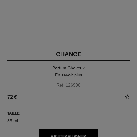
CHANCE
Parfum Cheveux
En savoir plus
Réf. 126990
72 €
TAILLE
35 ml
AJOUTER AU PANIER