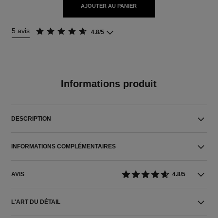
AJOUTER AU PANIER
5 avis
4.8/5
Informations produit
DESCRIPTION
INFORMATIONS COMPLÉMENTAIRES
AVIS
4.8/5
L'ART DU DÉTAIL