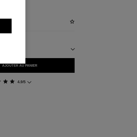
IBLES
AJOUTER AU PANIER
4.9/5