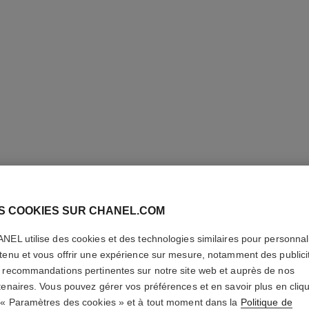
S COOKIES SUR CHANEL.COM
ALLURE 
NEL utilise des cookies et des technologies similaires pour personnali
tenu et vous offrir une expérience sur mesure, notamment des publici
EXTRÊM
 recommandations pertinentes sur notre site web et auprès de nos
tenaires. Vous pouvez gérer vos préférences et en savoir plus en cliq
Eau de Parfum Va
 « Paramètres des cookies » et à tout moment dans la
Politique de
En savoir plus