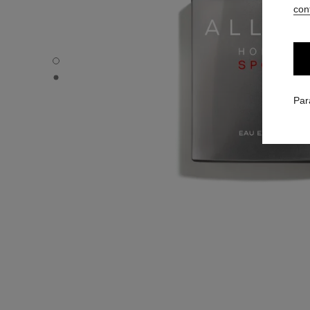
conf
ALLURE HOMME SPORT EAU EXTRÊME - Vue par défaut
ALLURE HOMME SPORT EAU EXTRÊME - Vue alternative
Par