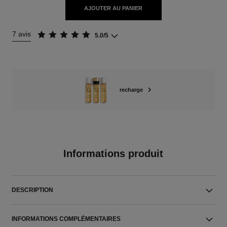
AJOUTER AU PANIER
7 avis
5.0/5
recharge
Informations produit
DESCRIPTION
INFORMATIONS COMPLÉMENTAIRES