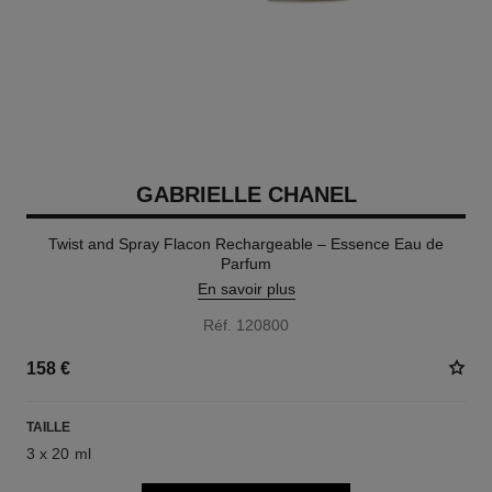
GABRIELLE CHANEL
Twist and Spray Flacon Rechargeable – Essence Eau de
Parfum
En savoir plus
Réf. 120800
158 €
TAILLE
3 x 20 ml