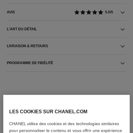
AVIS
5.0/5
L'ART DU DÉTAIL
LIVRAISON & RETOURS
PROGRAMME DE FIDÉLITÉ
LES COOKIES SUR CHANEL.COM
L'ACCORD PARFAIT
CHANEL utilise des cookies et des technologies similaires
pour personnaliser le contenu et vous offrir une expérience