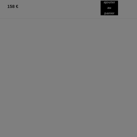
ajouter
158 €
au
panier