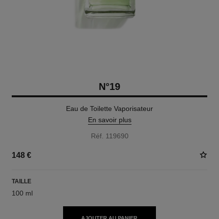
N°19
Eau de Toilette Vaporisateur
En savoir plus
Réf. 119690
148 €
TAILLE
100 ml
AJOUTER AU PANIER