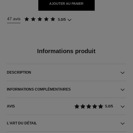
AJOUTER AU PANIER
47 avis
5.0/5
Informations produit
DESCRIPTION
INFORMATIONS COMPLÉMENTAIRES
AVIS
5.0/5
L'ART DU DÉTAIL