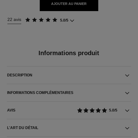
AJOUTER AU PANIER
22 avis
5.0/5
Informations produit
DESCRIPTION
INFORMATIONS COMPLÉMENTAIRES
AVIS
5.0/5
L'ART DU DÉTAIL