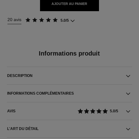
AJOUTER AU PANIER
20 avis
5.0/5
Informations produit
DESCRIPTION
INFORMATIONS COMPLÉMENTAIRES
AVIS
5.0/5
L'ART DU DÉTAIL