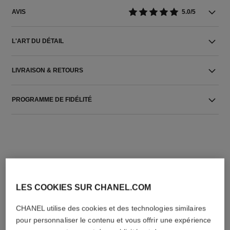
AVIS
5.0/5
L'ART DU DÉTAIL
LIVRAISON & RETOURS
PROGRAMME DE FIDÉLITÉ
LES COOKIES SUR CHANEL.COM
L'ACCORD PARFAIT
CHANEL utilise des cookies et des technologies similaires
pour personnaliser le contenu et vous offrir une expérience