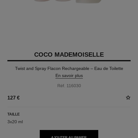
COCO MADEMOISELLE
Twist and Spray Flacon Rechargeable – Eau de Toilette
En savoir plus
Réf. 116030
127 €
TAILLE
3x20 ml
AJOUTER AU PANIER