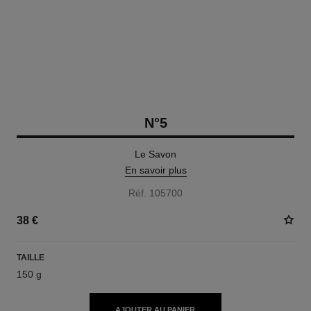
N°5
Le Savon
En savoir plus
Réf. 105700
38 €
TAILLE
150 g
AJOUTER AU PANIER