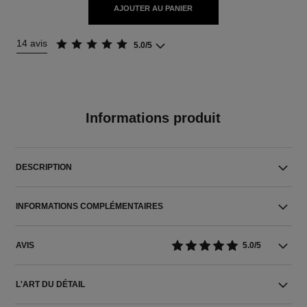
AJOUTER AU PANIER
14 avis
5.0/5
Informations produit
DESCRIPTION
INFORMATIONS COMPLÉMENTAIRES
AVIS
5.0/5
L'ART DU DÉTAIL