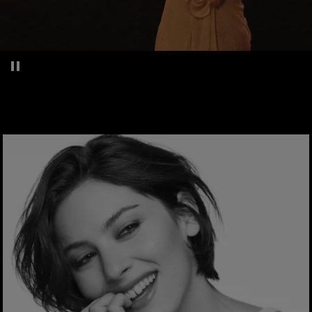
Mettre la vidéo décorative en pause