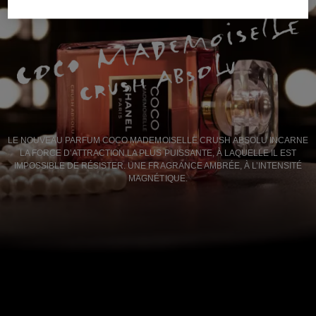
LE NOUVEAU PARFUM COCO MADEMOISELLE CRUSH ABSOLU INCARNE
LA FORCE D’ATTRACTION LA PLUS PUISSANTE, À LAQUELLE IL EST
IMPOSSIBLE DE RÉSISTER. UNE FRAGRANCE AMBRÉE, À L’INTENSITÉ
MAGNÉTIQUE.