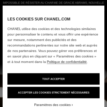
IMPOSSIBLE DE RÉSISTER AU CHARME DE GRACIE ABRAMS, NOUVELLE
AMBASSADRICE DU PARFUM COCO MADEMOISELLE CRUSH ABSOLU.
ENTRE LE NOUVEAU PARFUM QUI INCARNE LA FORCE D’ATTRACTION ET
L’ARTISTE AUSSI CAPTIVANTE QUE MAGNÉTIQUE, C’EST UN CRUSH.
LES COOKIES SUR CHANEL.COM
CHANEL utilise des cookies et des technologies similaires
pour personnaliser le contenu et vous offrir une expérience
sur mesure, notamment des publicités et des
recommandations pertinentes sur notre site web et auprès
EN SAVOIR PLUS
de nos partenaires. Vous pouvez gérer vos préférences et
en savoir plus en cliquant sur « Paramètres des cookies »
et à tout moment dans la
Politique de confidentialité
.
TOUT ACCEPTER
ACCEPTER LES COOKIES STRICTEMENT NÉCESSAIRES
Paramètres des cookies