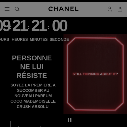
iver le mode contraste élevé
panier
menu principal de navigation
- navigation principale
rechercher
mon compt
09
21
21
00
:
:
:
Compte à rebours
OURS
HEURES
MINUTES
SECONDE
PERSONNE
NE LUI
COCO MADEMOISELLE CRUSH A
RÉSISTE
SOYEZ LA PREMIÈRE À
SUCCOMBER AU
NOUVEAU PARFUM
COCO MADEMOISELLE
CRUSH ABSOLU.
Mettre la vidéo décorative en p