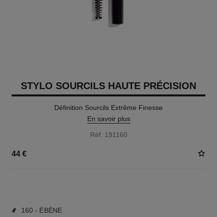
STYLO SOURCILS HAUTE PRÉCISION
Définition Sourcils Extrême Finesse
En savoir plus
Réf. 191160
44 €
9 TEINTES DISPONIBLES
160 - ÉBÈNE