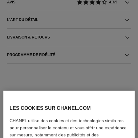
AVIS
4.3/5
L'ART DU DÉTAIL
LIVRAISON & RETOURS
PROGRAMME DE FIDÉLITÉ
LES COOKIES SUR CHANEL.COM
L'ACCORD PARFAIT
CHANEL utilise des cookies et des technologies similaires
pour personnaliser le contenu et vous offrir une expérience
sur mesure, notamment des publicités et des