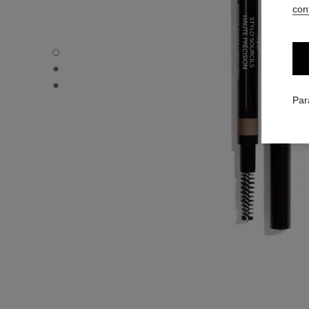
conf
STYLO SOURCILS HAUTE PRÉCISION - Vue par défaut
STYLO SOURCILS HAUTE PRÉCISION - Vue alternative 1
STYLO SOURCILS HAUTE PRÉCISION - Vue basique text
Par