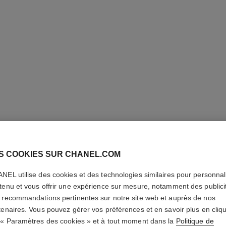
S COOKIES SUR CHANEL.COM
STYLO S
PRÉCISI
NEL utilise des cookies et des technologies similaires pour personnali
tenu et vous offrir une expérience sur mesure, notamment des publici
 recommandations pertinentes sur notre site web et auprès de nos
Définition Sourci
tenaires. Vous pouvez gérer vos préférences et en savoir plus en cliq
En savoir plus
 « Paramètres des cookies » et à tout moment dans la
Politique de