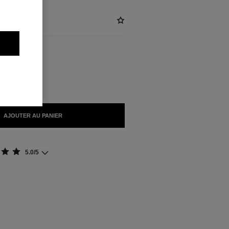
IBLES
 DORÉ
AJOUTER AU PANIER
5.0/5