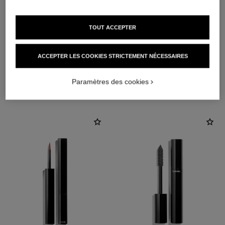
TOUT ACCEPTER
ACCEPTER LES COOKIES STRICTEMENT NÉCESSAIRES
L'ACCORD PARFAIT
Paramètres des cookies