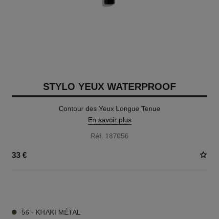
STYLO YEUX WATERPROOF
Contour des Yeux Longue Tenue
En savoir plus
Réf. 187056
33 €
15 TEINTES DISPONIBLES
56 - KHAKI MÉTAL