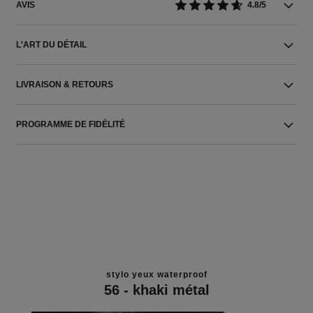
AVIS
4.8/5
L'ART DU DÉTAIL
LIVRAISON & RETOURS
PROGRAMME DE FIDÉLITÉ
stylo yeux waterproof
56 - khaki métal