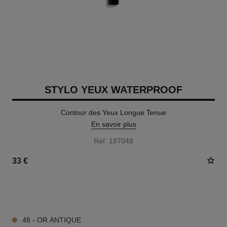
STYLO YEUX WATERPROOF
Contour des Yeux Longue Tenue
En savoir plus
Réf. 187048
33 €
15 TEINTES DISPONIBLES
48 - OR ANTIQUE