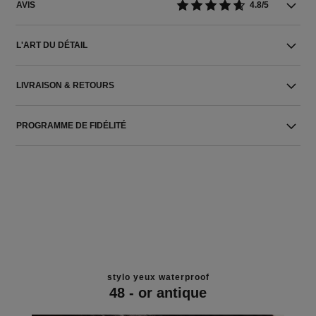
AVIS
4.8/5
L'ART DU DÉTAIL
LIVRAISON & RETOURS
PROGRAMME DE FIDÉLITÉ
stylo yeux waterproof
48 - or antique