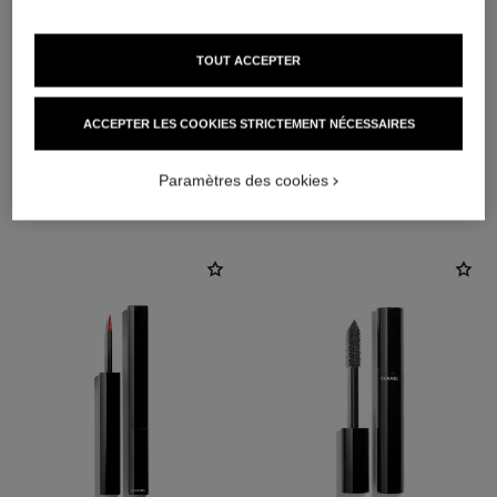
TOUT ACCEPTER
ACCEPTER LES COOKIES STRICTEMENT NÉCESSAIRES
L'ACCORD PARFAIT
Paramètres des cookies