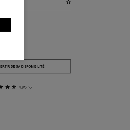
NIBLES
pture de stock.
ERTIR DE SA DISPONIBILITÉ
4.8/5