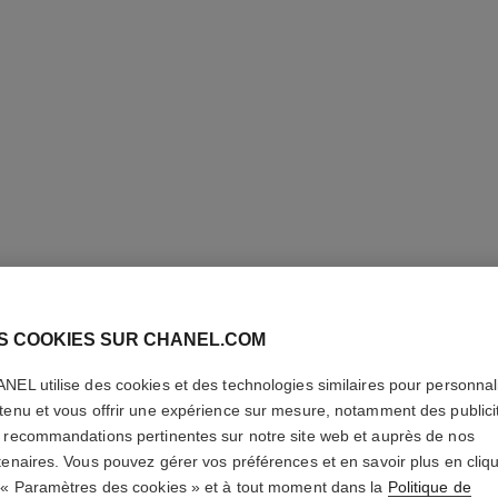
S COOKIES SUR CHANEL.COM
STYLO Y
NEL utilise des cookies et des technologies similaires pour personnali
Contour des Yeux
tenu et vous offrir une expérience sur mesure, notamment des publici
En savoir plus
 recommandations pertinentes sur notre site web et auprès de nos
tenaires. Vous pouvez gérer vos préférences et en savoir plus en cliq
Réf. 187028
 « Paramètres des cookies » et à tout moment dans la
Politique de