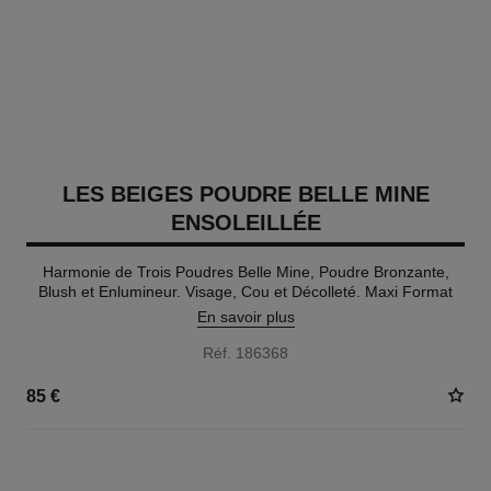
LES BEIGES POUDRE BELLE MINE
ENSOLEILLÉE
Harmonie de Trois Poudres Belle Mine, Poudre Bronzante,
Blush et Enlumineur. Visage, Cou et Décolleté. Maxi Format
En savoir plus
Réf. 186368
85 €
5 TEINTES DISPONIBLES