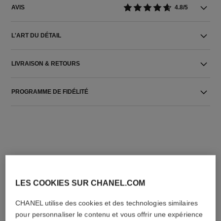
AVIS
4.8/5
L'ART DU DÉTAIL
LIVRAISON & RETOURS
PROGRAMME DE FIDÉLITÉ
L'ACCORD PARFAIT
LES COOKIES SUR CHANEL.COM
CHANEL utilise des cookies et des technologies similaires
pour personnaliser le contenu et vous offrir une expérience