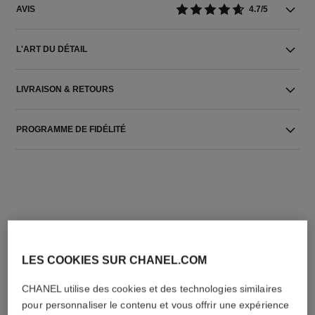
AVIS
4.7/5
L'ART DU DÉTAIL
LIVRAISON & RETOURS
PROGRAMME DE FIDÉLITÉ
L'ACCORD PARFAIT
LES COOKIES SUR CHANEL.COM
CHANEL utilise des cookies et des technologies similaires
pour personnaliser le contenu et vous offrir une expérience