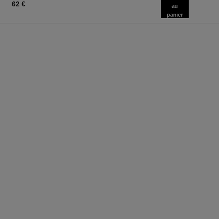
62 €
au
panier