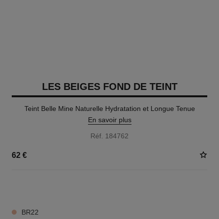
LES BEIGES FOND DE TEINT
Teint Belle Mine Naturelle Hydratation et Longue Tenue
En savoir plus
Réf. 184762
62 €
42 TEINTES DISPONIBLES
BR22