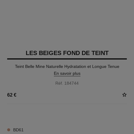
LES BEIGES FOND DE TEINT
Teint Belle Mine Naturelle Hydratation et Longue Tenue
En savoir plus
Réf. 184744
62 €
42 TEINTES DISPONIBLES
BD61