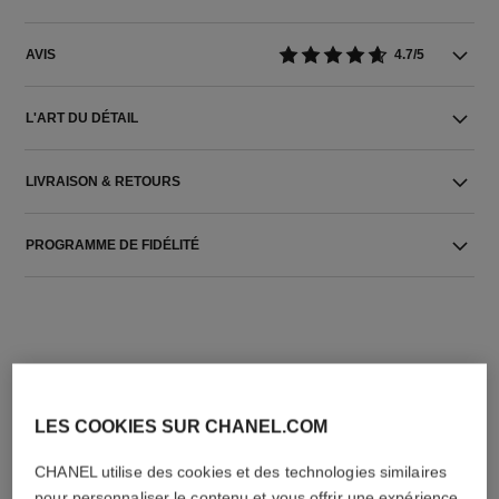
AVIS
4.7/5
L'ART DU DÉTAIL
LIVRAISON & RETOURS
PROGRAMME DE FIDÉLITÉ
LES COOKIES SUR CHANEL.COM
L'ACCORD PARFAIT
CHANEL utilise des cookies et des technologies similaires
pour personnaliser le contenu et vous offrir une expérience