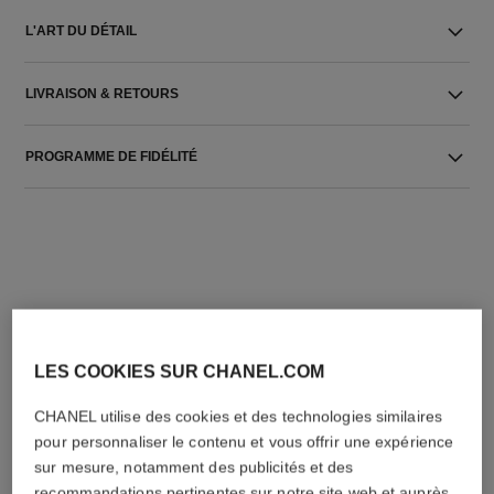
L'ART DU DÉTAIL
LIVRAISON & RETOURS
PROGRAMME DE FIDÉLITÉ
L'ACCORD PARFAIT
LES COOKIES SUR CHANEL.COM
CHANEL utilise des cookies et des technologies similaires
pour personnaliser le contenu et vous offrir une expérience
sur mesure, notamment des publicités et des
recommandations pertinentes sur notre site web et auprès