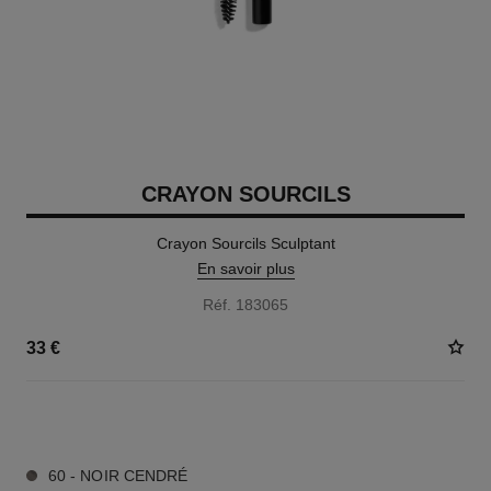
CRAYON SOURCILS
Crayon Sourcils Sculptant
En savoir plus
Réf. 183065
33 €
6 TEINTES DISPONIBLES
60 - NOIR CENDRÉ