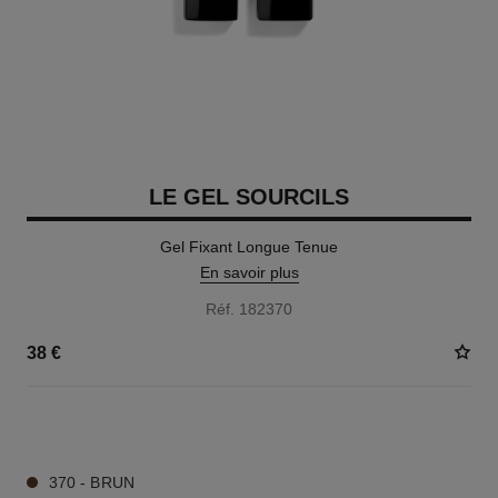
LE GEL SOURCILS
Gel Fixant Longue Tenue
En savoir plus
Réf. 182370
38 €
3 TEINTES DISPONIBLES
370 - BRUN