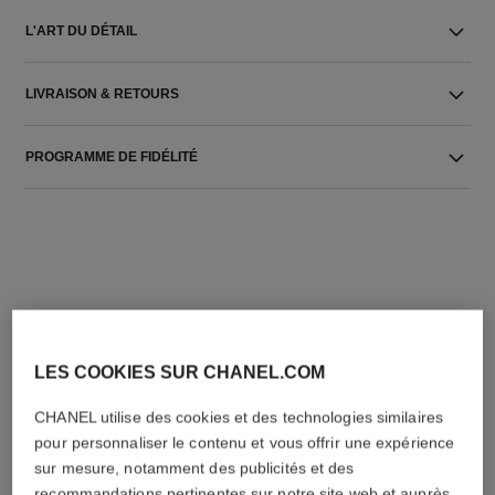
L'ART DU DÉTAIL
LIVRAISON & RETOURS
PROGRAMME DE FIDÉLITÉ
L'ACCORD PARFAIT
LES COOKIES SUR CHANEL.COM
CHANEL utilise des cookies et des technologies similaires
pour personnaliser le contenu et vous offrir une expérience
sur mesure, notamment des publicités et des
recommandations pertinentes sur notre site web et auprès